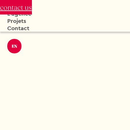
contact us
L'agence
Projets
Contact
EN