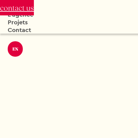
contact us
L'agence
Projets
Contact
EN